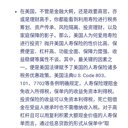
在美国，不管是金融大鳄，还是政要高官，亦
或是理财高手，你都能看到利用寿险进行税务
筹划、资产传承、风险隔离、投资理财，以及
家庭保障的影子。那么，美国人为何爱用寿险
进行投资？抛开美国人寿保险的性价比高、保
费便宜、杠杆高、功能全面、保障力度强、收
益稳健等属性不谈。其中，最关键的因素之
一，便是美国法律赋予了美国的人寿保险诸多
税务优惠政策。美国法典U.S. Code 803、
101、7702等条例明确规定，人寿保险理赔金
免收入所得税，保单内的收益免资本利得税。
投资保险的收益可以免资本利得税，死亡赔偿
金在受益人继承时也不需缴纳收入税。对于高
杠杆且可以用复利积累大额现金价值的人寿保
单而言，通过低息贷款的形式从保单中“取